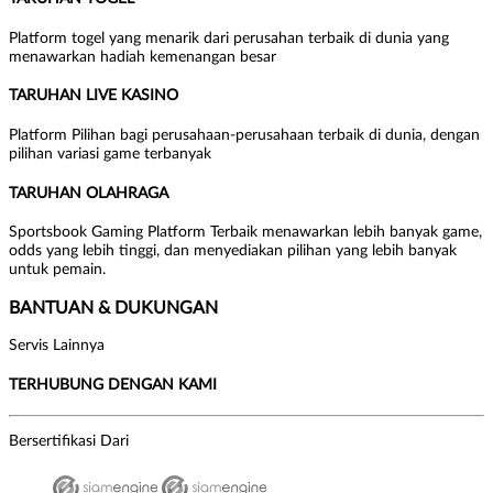
Platform togel yang menarik dari perusahan terbaik di dunia yang
menawarkan hadiah kemenangan besar
TARUHAN LIVE KASINO
Platform Pilihan bagi perusahaan-perusahaan terbaik di dunia, dengan
pilihan variasi game terbanyak
TARUHAN OLAHRAGA
Sportsbook Gaming Platform Terbaik menawarkan lebih banyak game,
odds yang lebih tinggi, dan menyediakan pilihan yang lebih banyak
untuk pemain.
BANTUAN & DUKUNGAN
Servis Lainnya
TERHUBUNG DENGAN KAMI
Bersertifikasi Dari