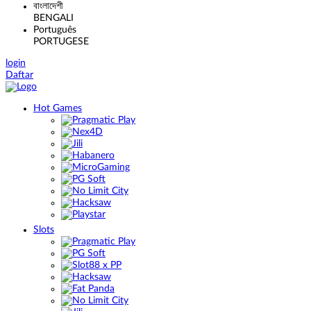
বাংলাদেশী
BENGALI
Português
PORTUGESE
login
Daftar
Hot Games
Slots