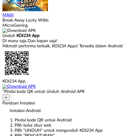
MAIN
Break Away Lucky Wilds
MicroGaming
Unduh
KOI234 App
Di mana saja
Dan kapan saja!
Nikmati performa terbaik, KOI234 Apps! Tersedia dalam Android
KOI234 App
*Pindai kode QR untuk Unduh
Android APK
×
Panduan Instalasi
Instalasi Android
Pindai kode QR untuk Android
Pilih buka situs web
Pilih "UNDUH" untuk mengunduh KOI234 App
Pilih "PENGATURAN"