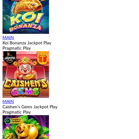
MAIN
Koi Bonanza Jackpot Play
Pragmatic Play
MAIN
Caishen's Gems Jackpot Play
Pragmatic Play