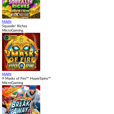
MAIN
Squealin' Riches
MicroGaming
MAIN
9 Masks of Fire™ HyperSpins™
MicroGaming