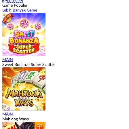
RP.999.999.999
Game Populer
Lebih Banyak Game
MAIN
Sweet Bonanza Super Scatter
MAIN
Mahjong Ways