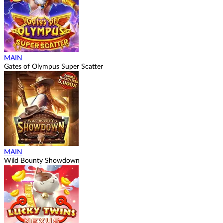
MAIN
Gates of Olympus Super Scatter
MAIN
Wild Bounty Showdown