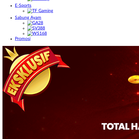
E-Sports
Sabung Ayam
Promosi