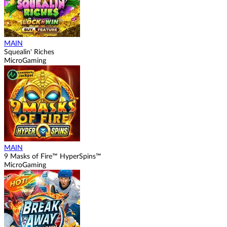
MAIN
Squealin' Riches
MicroGaming
MAIN
9 Masks of Fire™ HyperSpins™
MicroGaming