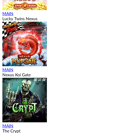
MAIN
Lucky Twins Nexus
MAIN
Nexus Koi Gate
MAIN
The Crypt