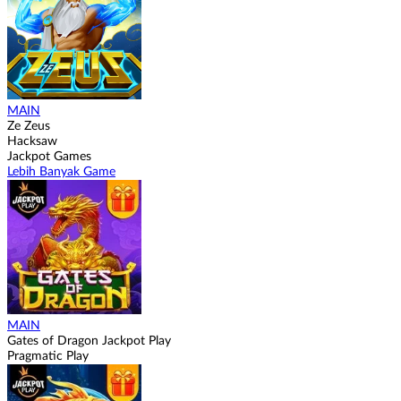
MAIN
Ze Zeus
Hacksaw
Jackpot Games
Lebih Banyak Game
MAIN
Gates of Dragon Jackpot Play
Pragmatic Play