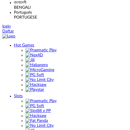
বাংলাদেশী
BENGALI
Português
PORTUGESE
login
Daftar
Hot Games
Slots