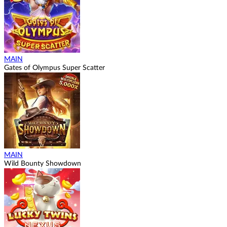
MAIN
Gates of Olympus Super Scatter
MAIN
Wild Bounty Showdown