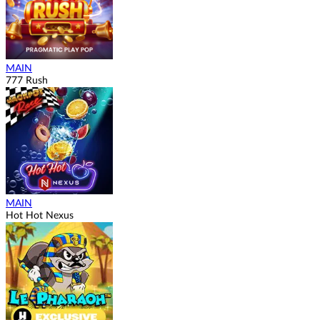
MAIN
777 Rush
MAIN
Hot Hot Nexus