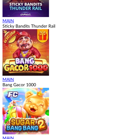
MAIN
Sticky Bandits Thunder Rail
MAIN
Bang Gacor 1000
MAIN