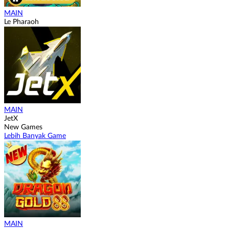
MAIN
Le Pharaoh
MAIN
JetX
New Games
Lebih Banyak Game
MAIN