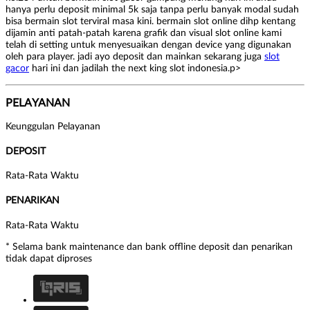
hanya perlu deposit minimal 5k saja tanpa perlu banyak modal sudah
bisa bermain slot terviral masa kini. bermain slot online dihp kentang
dijamin anti patah-patah karena grafik dan visual slot online kami
telah di setting untuk menyesuaikan dengan device yang digunakan
oleh para player. jadi ayo deposit dan mainkan sekarang juga
slot
gacor
hari ini dan jadilah the next king slot indonesia.p>
PELAYANAN
Keunggulan Pelayanan
DEPOSIT
Rata-Rata Waktu
PENARIKAN
Rata-Rata Waktu
* Selama bank maintenance dan bank offline deposit dan penarikan
tidak dapat diproses