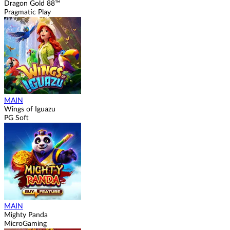
Dragon Gold 88™
Pragmatic Play
MAIN
Wings of Iguazu
PG Soft
MAIN
Mighty Panda
MicroGaming