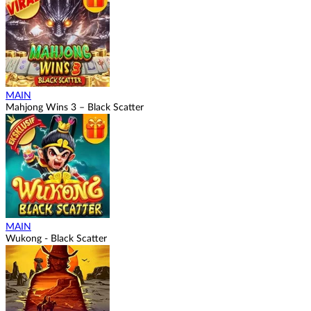
MAIN
Mahjong Wins 3 – Black Scatter
MAIN
Wukong - Black Scatter