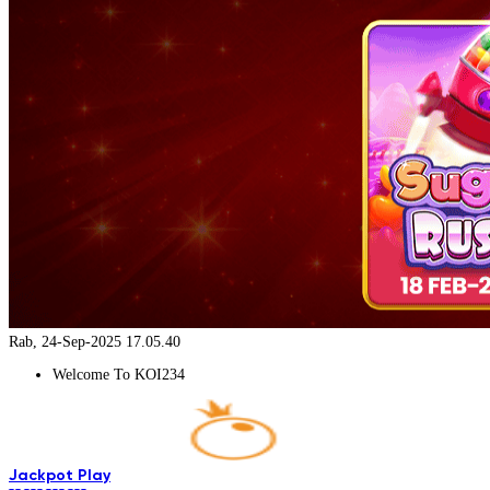
Rab, 24-Sep-2025 17.05.40
Welcome To KOI234
Jackpot
Play