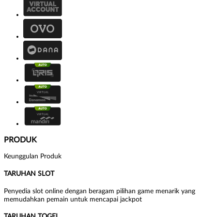
PRODUK
Keunggulan Produk
TARUHAN SLOT
Penyedia slot online dengan beragam pilihan game menarik yang
memudahkan pemain untuk mencapai jackpot
TARUHAN TOGEL