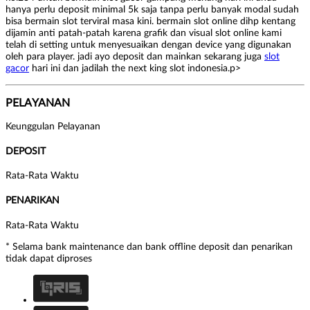
hanya perlu deposit minimal 5k saja tanpa perlu banyak modal sudah
bisa bermain slot terviral masa kini. bermain slot online dihp kentang
dijamin anti patah-patah karena grafik dan visual slot online kami
telah di setting untuk menyesuaikan dengan device yang digunakan
oleh para player. jadi ayo deposit dan mainkan sekarang juga
slot
gacor
hari ini dan jadilah the next king slot indonesia.p>
PELAYANAN
Keunggulan Pelayanan
DEPOSIT
Rata-Rata Waktu
PENARIKAN
Rata-Rata Waktu
* Selama bank maintenance dan bank offline deposit dan penarikan
tidak dapat diproses