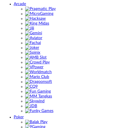
Arcade
Poker