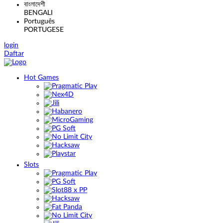
বাংলাদেশী
BENGALI
Português
PORTUGESE
login
Daftar
Hot Games
Slots