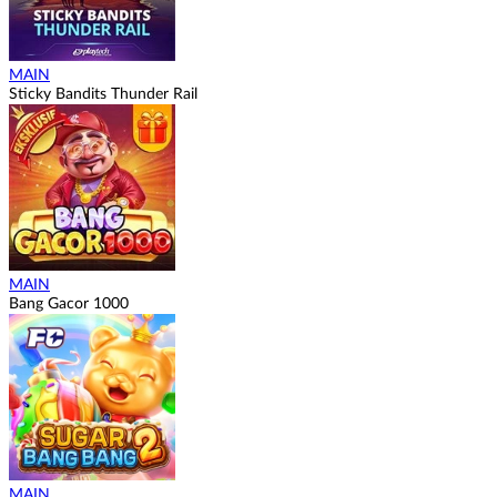
MAIN
Sticky Bandits Thunder Rail
MAIN
Bang Gacor 1000
MAIN