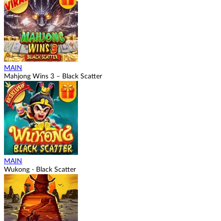
MAIN
Mahjong Wins 3 – Black Scatter
MAIN
Wukong - Black Scatter