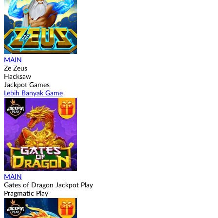
MAIN
Ze Zeus
Hacksaw
Jackpot Games
Lebih Banyak Game
MAIN
Gates of Dragon Jackpot Play
Pragmatic Play